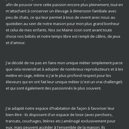
afin de pouvoir vivre cette passion encore plus pleinement, tout en
m'attachant à conserver un élevage à dimension familiale avec
peu de chats, ce qui leur permet à tous de vivent avec nous au
quotidien au sein de notre maison pour mon plus grand bonheur
et celui de mes enfants. Nos six Maine coon sont avant toute
chose nos bébés et notre temps libre est rempli de câlins, de jeux
et d'amour.
J'ai décidé de ne pas en faire mon unique métier simplement parce
que cela reviendrait à adopter de nombreux reproducteurs et à les
mettre en cage, même si j'ai le plus profond respect pour les
éleveurs qui en ont fait leur unique métier (c'est un vrai challenge!)
et qui sont également des passionnés le plus souvent.
J'ai adapté notre espace d'habitation de façon à favoriser leur
bien-être : ils disposent d'un espace de loisir (avec perchoirs,
transats, couchages, litières etc.) aménagé exclusivement pour
eux, mais peuvent accéder à l'ensemble de la maison. Ils