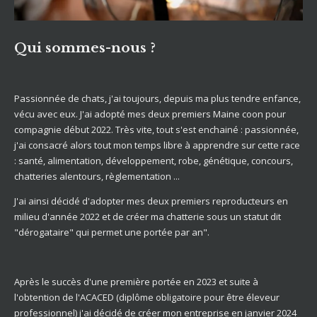
Qui sommes-nous ?
Passionnée de chats, j'ai toujours, depuis ma plus tendre enfance,
vécu avec eux. J'ai adopté mes deux premiers Maine coon pour
compagnie début 2022. Très vite, tout s'est enchainé : passionnée,
j'ai consacré alors tout mon temps libre à apprendre sur cette race
: santé, alimentation, développement, robe, génétique, concours,
chatteries alentours, règlementation ...
J'ai ainsi décidé d'adopter mes deux premiers reproducteurs en
milieu d'année 2022 et de créer ma chatterie sous un statut dit
"dérogataire" qui permet une portée par an".
Après le succès d'une première portée en 2023 et suite à
l'obtention de l'ACACED (diplôme obligatoire pour être éleveur
professionnel) j'ai décidé de créer mon entreprise en janvier 2024